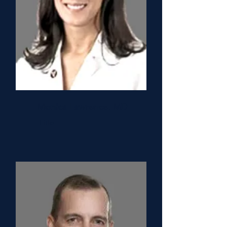
Monica Lawrence, MD
Title