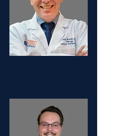
Larry Borish, MD
Title