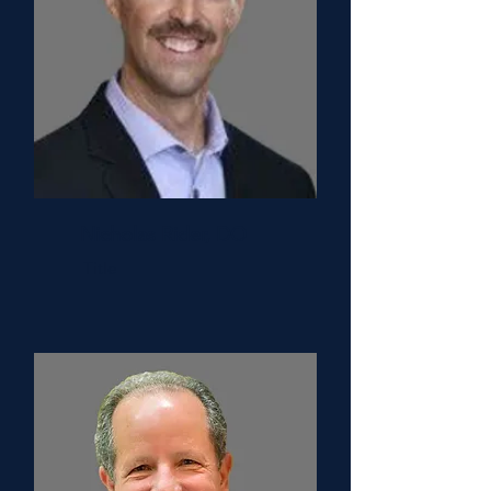
Nicholas Rider, DO
Title