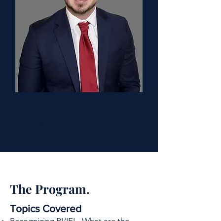
Jacob Blaukovitch
Title
The Program.
Topics Covered