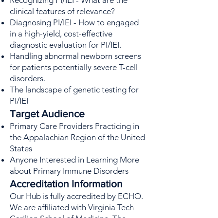
Recognizing PI/IEI - What are the
clinical features of relevance?
Diagnosing PI/IEI - How to engaged
in a high-yield, cost-effective
diagnostic evaluation for PI/IEI.
Handling abnormal newborn screens
for patients potentially severe T-cell
disorders.
The landscape of genetic testing for
PI/IEI
Target Audience
Primary Care Providers Practicing in
the Appalachian Region of the United
States
Anyone Interested in Learning More
about Primary Immune Disorders
Accreditation Information
Our Hub is fully accredited by ECHO.
We are affiliated with Virginia Tech