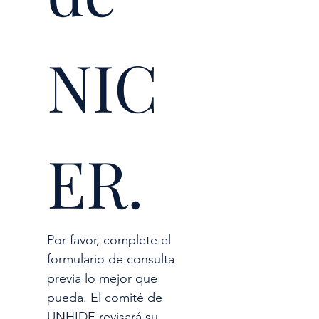
NIC
ER.
Por favor, complete el 
formulario de consulta 
previa lo mejor que 
pueda. El comité de 
UNHIDE revisará su 