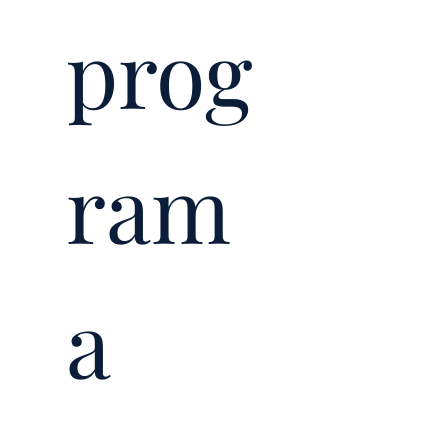
prog
ram
a 