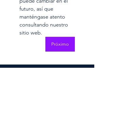
puede cambiar en el 
futuro, así que 
manténgase atento 
consultando nuestro 
sitio web.
Próximo
UNHIDE at a Glance