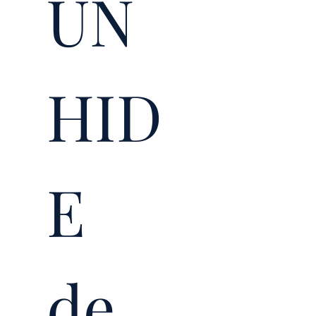
UN
HID
E 
de 