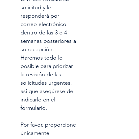
solicitud y le 
responderá por 
correo electrónico 
dentro de las 3 o 4 
semanas posteriores a 
su recepción. 
Haremos todo lo 
posible para priorizar 
la revisión de las 
solicitudes urgentes, 
así que asegúrese de 
indicarlo en el 
formulario.
Por favor, proporcione 
únicamente 