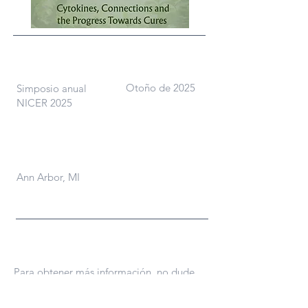
Qué
Cuando
Otoño de 2025
Simposio anual
NICER 2025
Dónde
Ann Arbor, MI
Contáctenos
Para obtener más información, no dude
en ponerse en contacto con nosotros.
First name