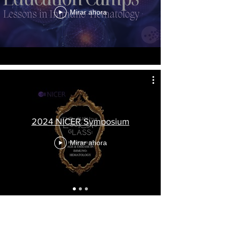
Mirar ahora
2024 NICER Symposium
Mirar ahora
El sistema