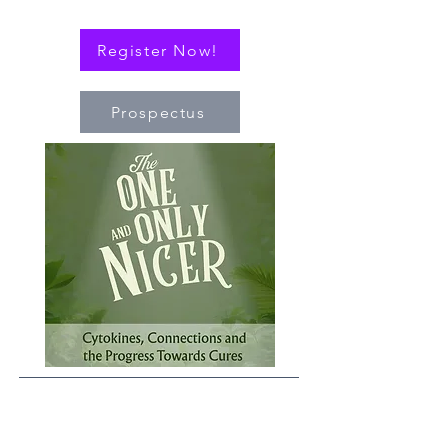
Register Now!
Prospectus
Qué
Cuando